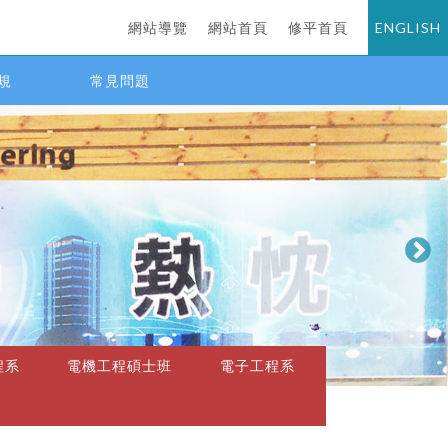
網站導覽
網站首頁
修平首頁
ENGLISH
規
常見問題
程系
電機工程碩士班
電子工程系