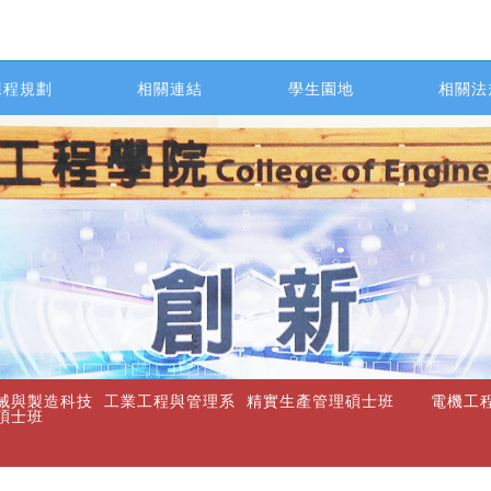
課程規劃
相關連結
學生園地
相關法
械與製造科技
工業工程與管理系
精實生產管理碩士班
電機工
碩士班