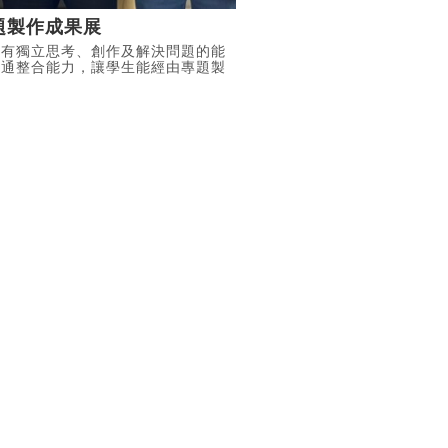
題製作成果展
具有獨立思考、創作及解決問題的能
溝通整合能力，讓學生能經由專題製
需求，增加學生未來就業的幫助，展
及師生參加國際競賽優勝作品等優異