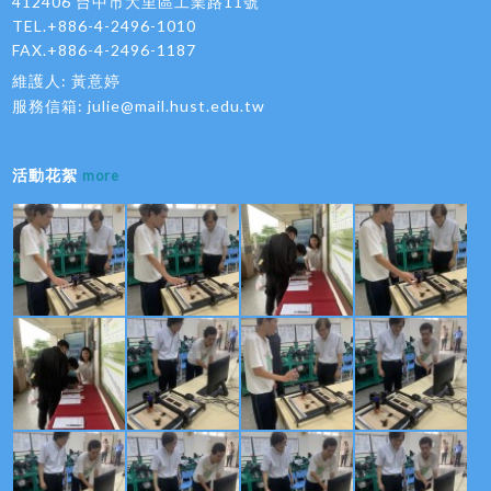
412406 台中市大里區工業路11號
TEL.+886-4-2496-1010
FAX.+886-4-2496-1187
維護人: 黃意婷
服務信箱:
julie@mail.hust.edu.tw
活動花絮
more