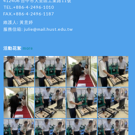
412406 台中市大里區工業路11號
TEL.+886-4-2496-1010
FAX.+886-4-2496-1187
維護人: 黃意婷
服務信箱:
julie@mail.hust.edu.tw
活動花絮
more