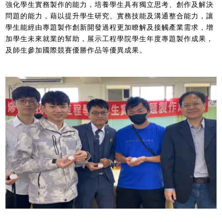
強化學生實務製作的能力，培養學生具有獨立思考、創作及解決
問題的能力，藉以提升學生研究、實務技能及溝通整合能力，讓
學生能經由專題製作創新開發過程更加瞭解及接觸產業需求，增
加學生未來就業的幫助，展示工程學院學生年度專題製作成果，
及師生參加國際競賽優勝作品等優異成果。