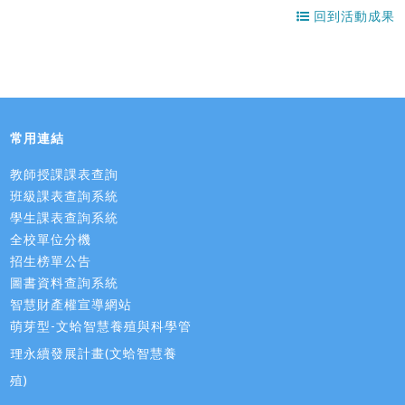
回到活動成果
常用連結
教師授課課表查詢
班級課表查詢系統
學生課表查詢系統
全校單位分機
招生榜單公告
圖書資料查詢系統
智慧財產權宣導網站
萌芽型-文蛤智慧養殖與科學管
理永續發展計畫(文蛤智慧養
殖)