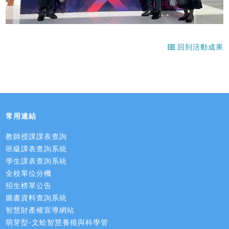
回到活動成果
常用連結
教師授課課表查詢
班級課表查詢系統
學生課表查詢系統
全校單位分機
招生榜單公告
圖書資料查詢系統
智慧財產權宣導網站
萌芽型-文蛤智慧養殖與科學管