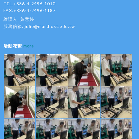
TEL.+886-4-2496-1010
FAX.+886-4-2496-1187
維護人: 黃意婷
服務信箱:
julie@mail.hust.edu.tw
活動花絮
more