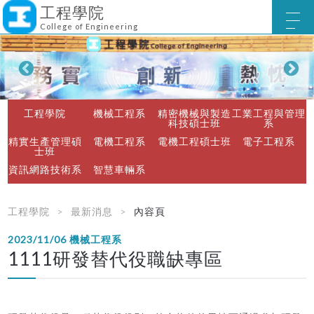
工程學院
College of Engineering
工程學院
機械工程系
精密機械與製造
工業工程與管理
科技碩士班
系
精實生產管理碩
電機工程系
電機工程碩士班
電子工程系
士班
資訊網路技術系
智慧車輛系
工程學院
最新消息
內容頁
2023/11/06
機械工程系
1111研發替代役職缺專區