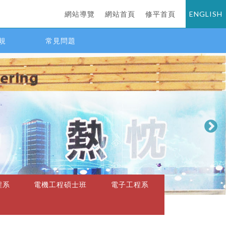
網站導覽
網站首頁
修平首頁
ENGLISH
規
常見問題
程系
電機工程碩士班
電子工程系