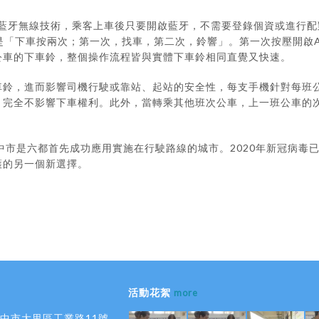
功耗的藍牙無線技術，乘客上車後只要開啟藍牙，不需要登錄個資或進行
訣是「下車按兩次；第一次，找車，第二次，鈴響」。第一次按壓開啟
公車的下車鈴，整個操作流程皆與實體下車鈴相同直覺又快速。
鈴，進而影響司機行駛或靠站、起站的安全性，每支手機針對每班公
，完全不影響下車權利。此外，當轉乘其他班次公車，上一班公車的
中市是六都首先成功應用實施在行駛路線的城市。2020年新冠病毒已
護的另一個新選擇。
活動花絮
more
 台中市大里區工業路11號