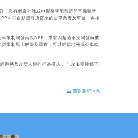
配對，沒有個資外洩或中斷乘客配戴藍牙耳機聽音
APP即可自動搜尋所搭乘的公車業者及車號；再按
車限制觸發兩次APP，乘客因超過兩次觸發而被
次數限制馬上解除及重置，可以輕鬆地完成公車轉
經翻轉及改變人類的行為模式，「UniB零接觸下
回到最新消息