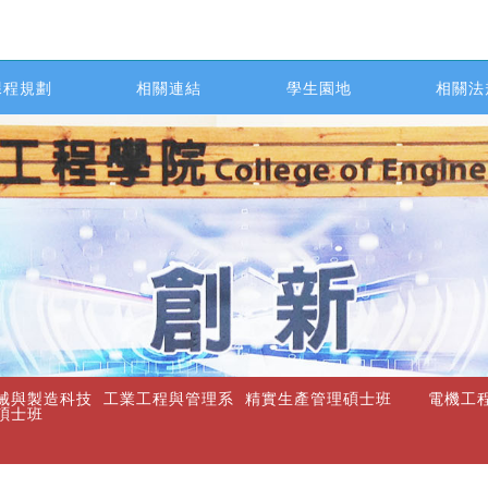
課程規劃
相關連結
學生園地
相關法
械與製造科技
工業工程與管理系
精實生產管理碩士班
電機工
碩士班