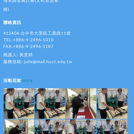
理永續發展計畫(文蛤智慧養
殖)
聯絡資訊
412406 台中市大里區工業路11號
TEL.+886-4-2496-1010
FAX.+886-4-2496-1187
維護人: 黃意婷
服務信箱:
julie@mail.hust.edu.tw
活動花絮
more