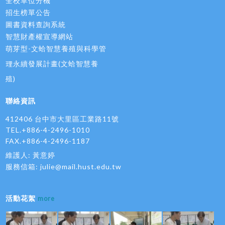
全校單位分機
招生榜單公告
圖書資料查詢系統
智慧財產權宣導網站
萌芽型-文蛤智慧養殖與科學管
理永續發展計畫(文蛤智慧養
殖)
聯絡資訊
412406 台中市大里區工業路11號
TEL.+886-4-2496-1010
FAX.+886-4-2496-1187
維護人: 黃意婷
服務信箱:
julie@mail.hust.edu.tw
活動花絮
more