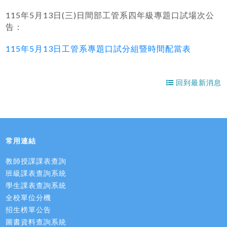
115年5月13日(三)日間部工管系四年級專題口試場次公
告：
115年5月13日工管系專題口試分組暨時間配當表
回到最新消息
常用連結
教師授課課表查詢
班級課表查詢系統
學生課表查詢系統
全校單位分機
招生榜單公告
圖書資料查詢系統