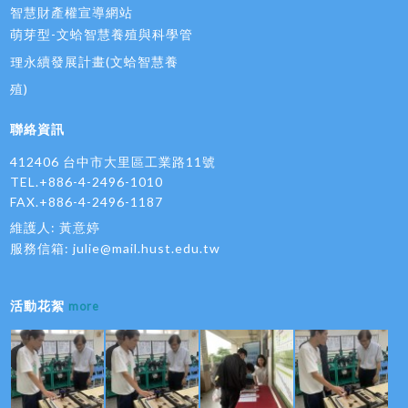
智慧財產權宣導網站
萌芽型-文蛤智慧養殖與科學管
理永續發展計畫(文蛤智慧養
殖)
聯絡資訊
412406 台中市大里區工業路11號
TEL.+886-4-2496-1010
FAX.+886-4-2496-1187
維護人: 黃意婷
服務信箱:
julie@mail.hust.edu.tw
活動花絮
more