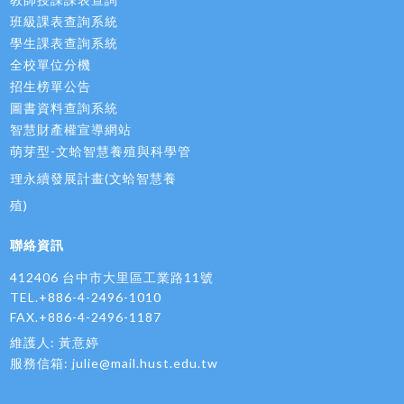
班級課表查詢系統
學生課表查詢系統
全校單位分機
招生榜單公告
圖書資料查詢系統
智慧財產權宣導網站
萌芽型-文蛤智慧養殖與科學管
理永續發展計畫(文蛤智慧養
殖)
聯絡資訊
412406 台中市大里區工業路11號
TEL.+886-4-2496-1010
FAX.+886-4-2496-1187
維護人: 黃意婷
服務信箱:
julie@mail.hust.edu.tw