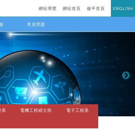
網站導覽
網站首頁
修平首頁
ENGLISH
規
常見問題
程系
電機工程碩士班
電子工程系