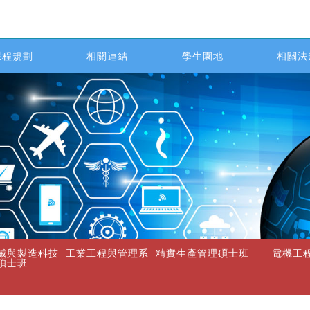
課程規劃
相關連結
學生園地
相關法
械與製造科技
工業工程與管理系
精實生產管理碩士班
電機工
碩士班