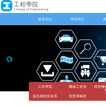
工程學院
College of Engineering
最新消息
學院簡介
工程學院
機械工程系
精密機
資訊網路技術系
智慧車輛系