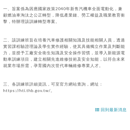
一、旨案係為因應國家政策2040年新售汽機車全面電動化，兼
顧燃油車淘汰之公正轉型，降低產業鏈、勞工權益及職業教育衝
擊，特辦理該訓練轉型專案。
二、該訓練班旨在培養汽車修護相關知識及技能相關人員，透過
實習課程驗證理論及學生實作經驗，使其具備獨立作業及判斷能
力，並授予工廠安全衛生知識及安全操作習慣，並導入新能源電
動車訓練項目，建立相關先進維修技術及安全知能，以符合未來
就業市場所需，孕育國內次世代車輛維修專業人才。
三、各訓練班詳細資訊，可至官方網站查詢，網址：
https://hti.thb.gov.tw/。
回到最新消息