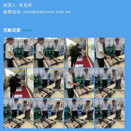
維護人: 黃意婷
服務信箱:
julie@mail.hust.edu.tw
活動花絮
more