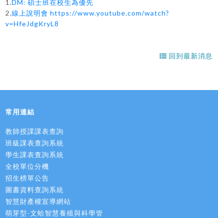
1.
DM: 碩士班在校生為優先
2.
線上說明會 https://www.youtube.com/watch?
v=HfeJdgKryL8
回到最新消息
常用連結
教師授課課表查詢
班級課表查詢系統
學生課表查詢系統
全校單位分機
招生榜單公告
圖書資料查詢系統
智慧財產權宣導網站
萌芽型-文蛤智慧養殖與科學管