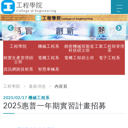
工程學院
College of Engineering
工程學院
機械工程系
精密機械與製造
工業工程與管理
科技碩士班
系
精實生產管理碩
電機工程系
電機工程碩士班
電子工程系
士班
資訊網路技術系
智慧車輛系
工程學院
最新消息
內容頁
2025/02/17
機械工程系
2025惠普一年期實習計畫招募